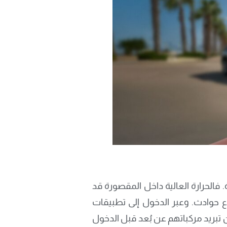
. فالحرارة العالية داخل المقصورة قد
ع حوادث. وعبر الدخول إلى تطبيقات
ُمكِن للسائقين تبريد مركباتهم عن بُعد قبل الدخول