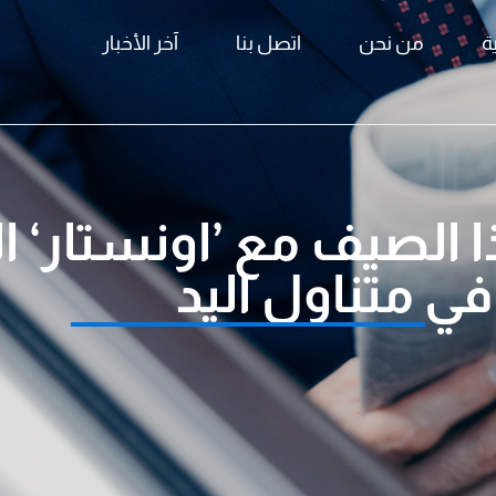
ة
من نحن
اتصل بنا
آخر الأخبار
ا الصيف مع ’اونستار‘ 
في متناول اليد