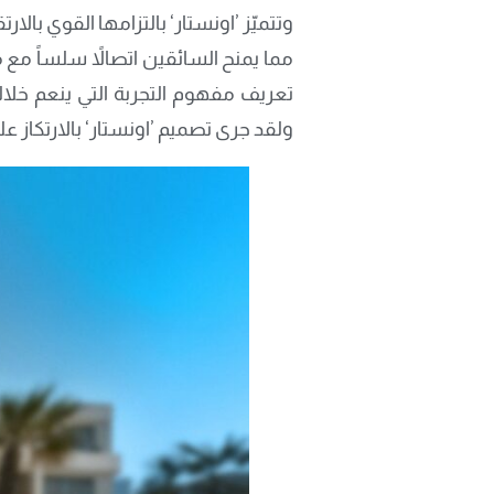
وتتميّز ’اونستار‘ بالتزامها القوي بال
مما يمنح السائقين اتصالاً سلساً مع 
تعريف مفهوم التجربة التي ينعم خلال
ولقد جرى تصميم ’اونستار‘ بالارتكاز 