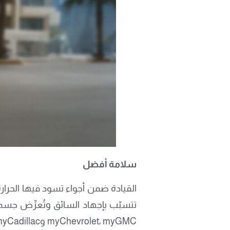
سلامة أفضل
القيادة ضمن أجواء تسود فيها الحرارة 
تتسبّب بإجهاد السائق وتُعرِّض جسم