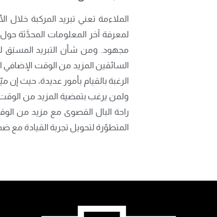
لمعرفة آخر المعلومات المحدَّثة حول
مجهود. ومن شأن التبريد المسبَق لمق
السائقين المزيد من الوقت الإضافي الق
الرغبة بالقيام بأمور عديدة، حيث إن م
راحة البال القصوى مع مزيد من الوقت ل
المتطوّرة لتحويل تجربة القيادة مع ضما