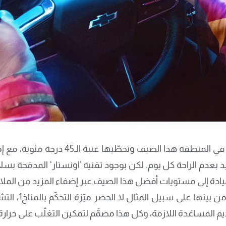
بعدم الراحة كل يوم. لكن بوجود تقنية ’اونستار‘ المدمَجة بس
القيادة إلى مستويات أفضل هذا الصيف عبر إضفاء المزيد من الم
خصائص بارزة متاح
المساعَدة اللازمة، وكل هذا مصمَّم لتمكين التغلّب على حرارة 