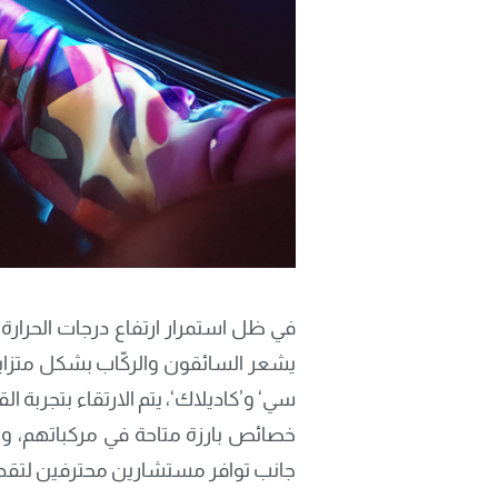
يشعر السائقون والركّاب بشكل متزايد 
سي‘ و’كاديلاك‘، يتم الارتقاء بتجربة 
جانب توافر مستشارين محترفين لتقديم 